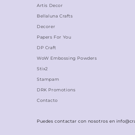
Artis Decor
Bellaluna Crafts
Decorer
Papers For You
DP Craft
WoW Embossing Powders
Stix2
Stampam
DRK Promotions
Contacto
Puedes contactar con nosotros en info@cr