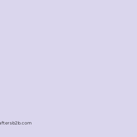
aftersb2b.com