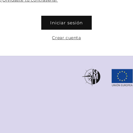
¿Olvidaste tu contraseña?
Iniciar sesión
Crear cuenta