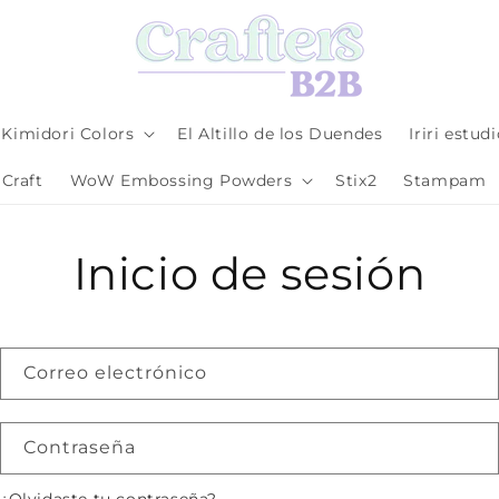
Kimidori Colors
El Altillo de los Duendes
Iriri estud
Craft
WoW Embossing Powders
Stix2
Stampam
Inicio de sesión
Correo electrónico
Contraseña