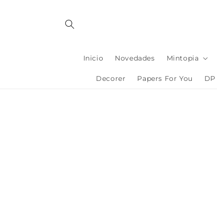
Ir
directamente
al contenido
Inicio
Novedades
Mintopia
Decorer
Papers For You
DP 