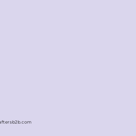
aftersb2b.com