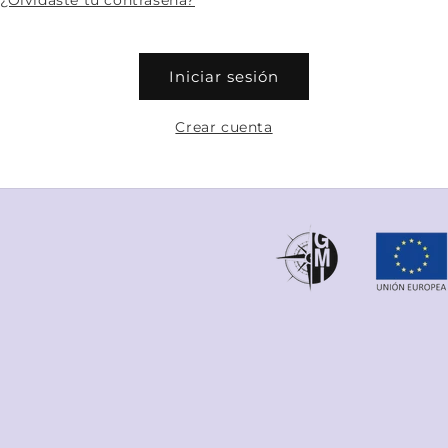
¿Olvidaste tu contraseña?
Iniciar sesión
Crear cuenta