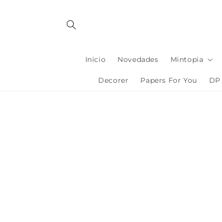
Ir
directamente
al contenido
Inicio
Novedades
Mintopia
Decorer
Papers For You
DP 