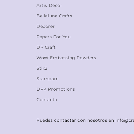
Artis Decor
Bellaluna Crafts
Decorer
Papers For You
DP Craft
WoW Embossing Powders
Stix2
Stampam
DRK Promotions
Contacto
Puedes contactar con nosotros en info@cr