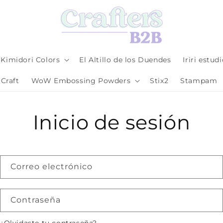
Kimidori Colors
El Altillo de los Duendes
Iriri estud
Craft
WoW Embossing Powders
Stix2
Stampam
Inicio de sesión
Correo electrónico
Contraseña