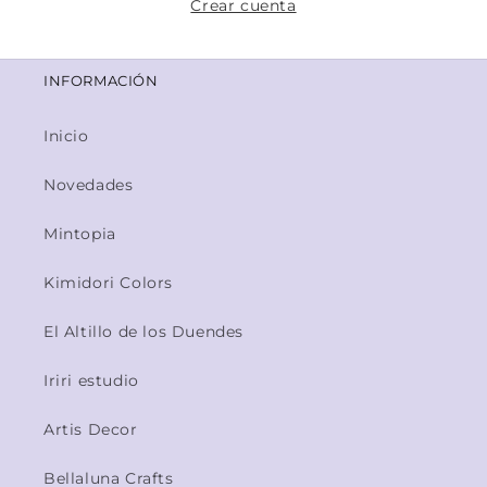
Crear cuenta
INFORMACIÓN
Inicio
Novedades
Mintopia
Kimidori Colors
El Altillo de los Duendes
Iriri estudio
Artis Decor
Bellaluna Crafts