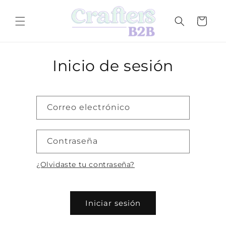
Ir
directamente
al contenido
Carrito
Inicio de sesión
Correo electrónico
Contraseña
¿Olvidaste tu contraseña?
Iniciar sesión