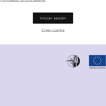
¿Olvidaste tu contraseña?
Iniciar sesión
Crear cuenta