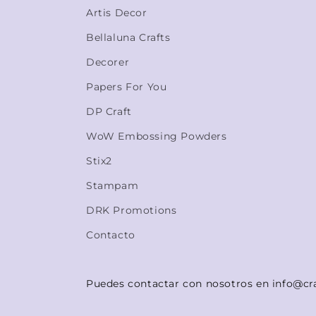
Artis Decor
Bellaluna Crafts
Decorer
Papers For You
DP Craft
WoW Embossing Powders
Stix2
Stampam
DRK Promotions
Contacto
Puedes contactar con nosotros en info@cr