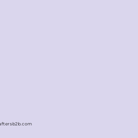
aftersb2b.com