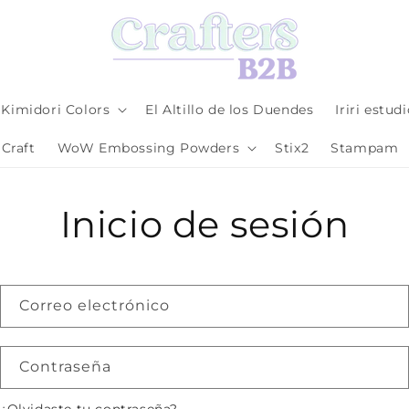
Kimidori Colors
El Altillo de los Duendes
Iriri estud
Craft
WoW Embossing Powders
Stix2
Stampam
Inicio de sesión
Correo electrónico
Contraseña