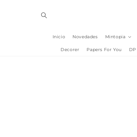
Ir
directamente
al contenido
Inicio
Novedades
Mintopia
Decorer
Papers For You
DP 